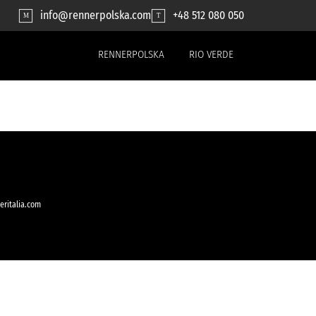
info@rennerpolska.com
+48 512 080 050
M
T
RENNERPOLSKA
RIO VERDE
eritalia.com