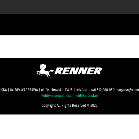
KA | 04-769 WARSZAWA | ul. Cylichowska 13/15 | tel/fax: + +48 512 080 050 magazyn@renn
Polityka prywatności
|
Polityka Cookie
Copyright All Rights Reserved © 2026