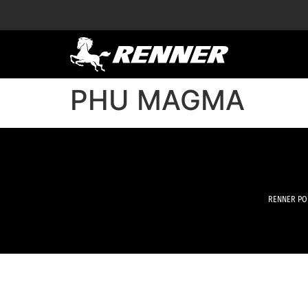
contenuto
PHU MAGMA
RENNER POLS